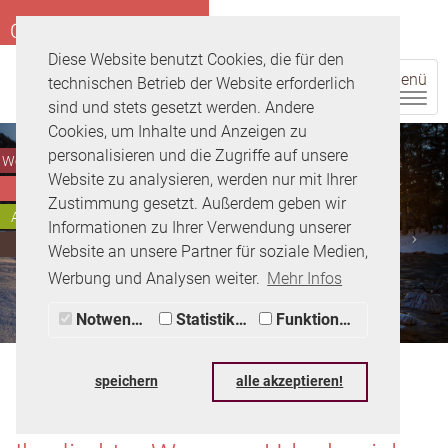
Diese Website benutzt Cookies, die für den
Menü
technischen Betrieb der Website erforderlich
sind und stets gesetzt werden. Andere
Cookies, um Inhalte und Anzeigen zu
personalisieren und die Zugriffe auf unsere
Wohnungen
Website zu analysieren, werden nur mit Ihrer
Zimmer
Zustimmung gesetzt. Außerdem geben wir
Anfragen
Informationen zu Ihrer Verwendung unserer
Buchen
Website an unsere Partner für soziale Medien,
Werbung und Analysen weiter.
Mehr Infos
Notwendig
Statistiken
Funktionale
speichern
alle akzeptieren!
Lage & Anreise