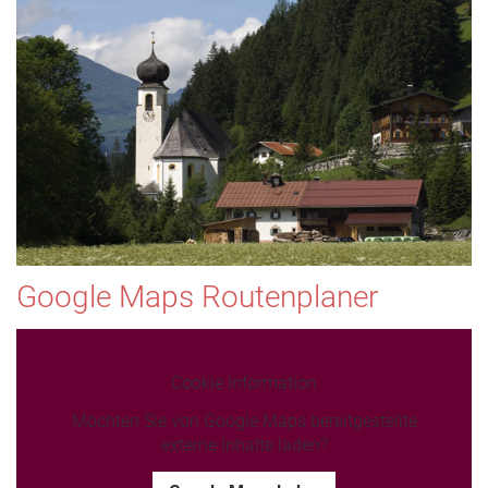
Google Maps Routenplaner
Cookie Information
Möchten Sie von Google Maps bereitgestellte
externe Inhalte laden?