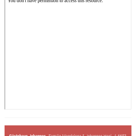
Gästehaus Johannes
. Familie Magdalena & Johannes Heel . A-6653