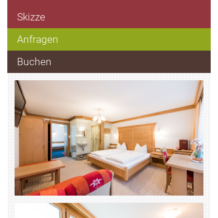
Skizze
Anfragen
Buchen