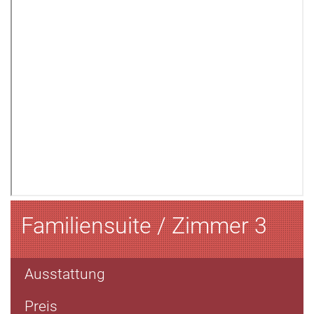
Familiensuite / Zimmer 3
Ausstattung
Preis