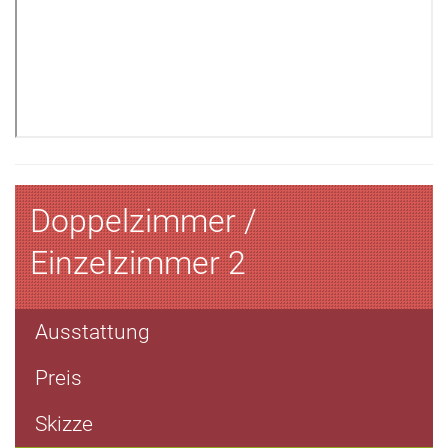
Doppelzimmer /
Einzelzimmer 2
Ausstattung
Preis
Skizze