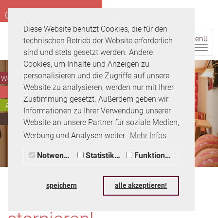
Diese Website benutzt Cookies, die für den
Menü
technischen Betrieb der Website erforderlich
sind und stets gesetzt werden. Andere
Cookies, um Inhalte und Anzeigen zu
personalisieren und die Zugriffe auf unsere
Wohnungen
Website zu analysieren, werden nur mit Ihrer
Zimmer
Zustimmung gesetzt. Außerdem geben wir
Anfragen
Informationen zu Ihrer Verwendung unserer
Buchen
Website an unsere Partner für soziale Medien,
Werbung und Analysen weiter.
Mehr Infos
Notwendig
Statistiken
Funktionale
speichern
alle akzeptieren!
Sicher buchen - flexibel