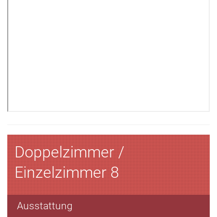
Doppelzimmer /
Einzelzimmer 8
Ausstattung